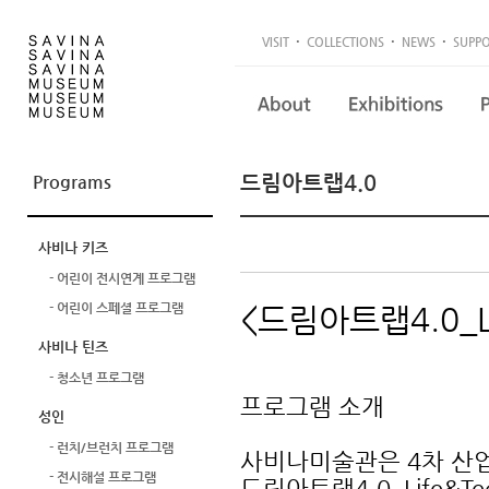
·
·
·
VISIT
COLLECTIONS
NEWS
SUPP
드림아트랩4.0
Programs
사비나 키즈
- 어린이 전시연계 프로그램
- 어린이 스페셜 프로그램
<드림아트랩4.0_Li
사비나 틴즈
- 청소년 프로그램
프로그램 소개
성인
- 런치/브런치 프로그램
사비나미술관은 4차 산
- 전시해설 프로그램
드림아트랩4.0_Life&T