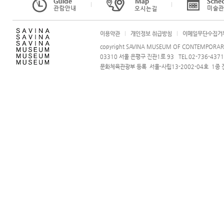
l
l
이용약관
l
개인정보 취급방침
l
이메일무단수집거
copyright SAVINA MUSEUM OF CONTEMPORARY A
03310 서울 은평구 진관1로 93 TEL.02-736-4371 i
문화체육관광부 등록 서울-사립13-2002-04호 1종